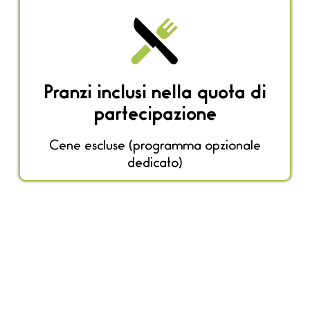
Pranzi inclusi nella quota di
partecipazione
Cene escluse (programma opzionale
dedicato)
Scopri il programma ed il
percorso della prima