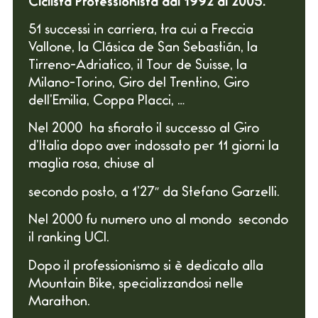
Ciclista Professionista dal 1992 al 2005.
51 successi in carriera, tra cui a Freccia
Vallone, la Clásica de San Sebastián, la
Tirreno-Adriatico, il Tour de Suisse, la
Milano-Torino, Giro del Trentino, Giro
dell’Emilia, Coppa Placci, …
Nel 2000 ha sfiorato il successo al Giro
d’Italia dopo aver indossato per 11 giorni la
maglia rosa, chiuse al
secondo posto, a 1’27″ da Stefano Garzelli.
Nel 2000 fu numero uno al mondo secondo
il ranking UCI.
Dopo il professionismo si è dedicato alla
Mountain Bike, specializzandosi nelle
Marathon.