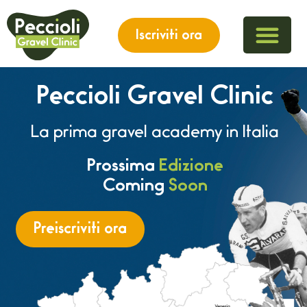
Iscriviti ora
Peccioli Gravel Clinic
La prima gravel academy in Italia
Prossima
Edizione
Coming
Soon
Preiscriviti ora