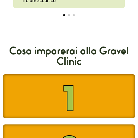
Il biomeccanico
Cosa imparerai alla Gravel
Clinic
1