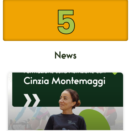
5
Lezioni di meccanica
News
Lezioni di alimentazione